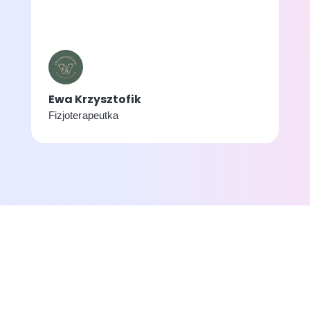
Ewa Krzysztofik
Fizjoterapeutka