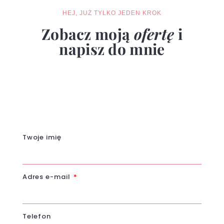
HEJ, JUŻ TYLKO JEDEN KROK
Zobacz moją
ofertę
i
napisz do mnie
Twoje imię
Adres e-mail
Telefon