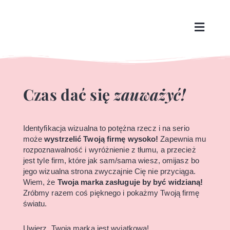
Czas dać się
zauważyć!
Identyfikacja wizualna to potężna rzecz i na serio
może
wystrzelić Twoją firmę wysoko!
Zapewnia mu
rozpoznawalność i wyróżnienie z tłumu, a przecież
jest tyle firm, które jak sam/sama wiesz, omijasz bo
jego wizualna strona zwyczajnie Cię nie przyciąga.
Wiem, że
Twoja marka zasługuje by być widzianą!
Zróbmy razem coś pięknego i pokażmy Twoją firmę
światu.
Uwierz, Twoja marka jest wyjątkowa!